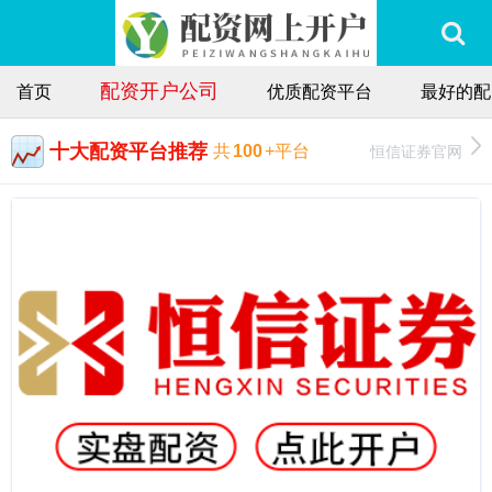
配资开户公司
首页
优质配资平台
最好的配
十大配资平台推荐
恒信证券官网
共
100
+平台