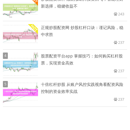
新选择，稳健收益不
243
正规炒股配资网 炒股杠杆口诀：谨记风险，稳
中求胜
237
4
股票配资平台app 掌握技巧：如何购买杠杆股
票，实现资金高效
237
5
十倍杠杆炒股 从账户风控实践视角看配资风险
控制的资金效率实战
237