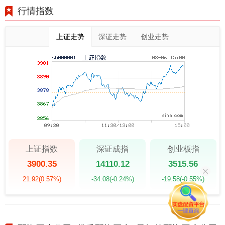
行情指数
上证走势
深证走势
创业走势
上证指数
深证成指
创业板指
3900.35
14110.12
3515.56
21.92
(0.57%)
-34.08
(-0.24%)
-19.58
(-0.55%)