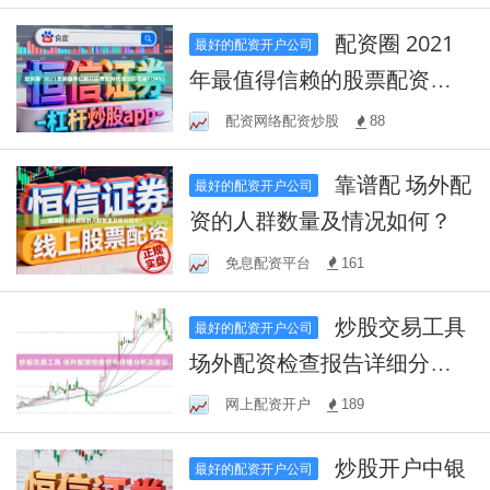
配资圈 2021
最好的配资开户公司
年最值得信赖的股票配资代
理公司排名TOP10
配资网络配资炒股
88
靠谱配 场外配
最好的配资开户公司
资的人群数量及情况如何？
免息配资平台
161
炒股交易工具
最好的配资开户公司
场外配资检查报告详细分析
及建议。
网上配资开户
189
炒股开户中银
最好的配资开户公司