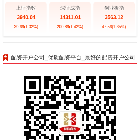
上证指数
深证成指
创业板指
3940.04
14311.01
3563.12
39.69
(1.02%)
200.89
(1.42%)
47.56
(1.35%)
配资开户公司_优质配资平台_最好的配资开户公司