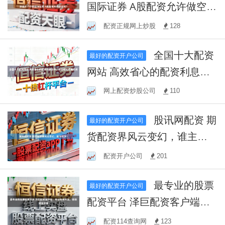
国际证券 A股配资允许做空
吗？
配资正规网上炒股
128
全国十大配资
最好的配资开户公司
网站 高效省心的配资利息软
件，助您轻松把握投资机会
网上配资炒股公司
110
股讯网配资 期
最好的配资开户公司
货配资界风云变幻，谁主沉
浮？
配资开户公司
201
最专业的股票
最好的配资开户公司
配资平台 泽巨配资客户端：
专业投资利器，助您财富增
配资114查询网
123