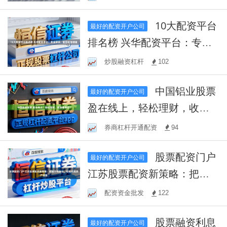
值
10大配资平台
最好的配资开户公司
排名榜 兴华配资平台：专业
安全，助您财富增值
炒股融资杠杆
102
中国铝业股票
最好的配资开户公司
盈在线上，轻松理财，收益
看得见！
券商杠杆开通配资
94
股票配资门户
最好的配资开户公司
江苏股票配资新策略：把握
市场脉动，轻松实现资产增
配资资金批发
122
值
股票融资利息
最好的配资开户公司