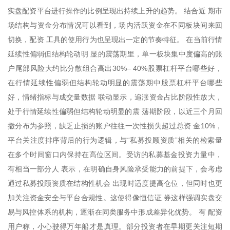
实盘配资平台进行操作的比例呈现出持续上升的趋势。 结合近 期市
场结构与资金分布情况可以看到，场内活跃资金在不同板块间来回
切换，配资 工具的使用行为也呈现出一定的节奏特征。 在当前行情
延续性偏弱但结构轮动明 显的震荡期里，单一板块集中度偏高的账
户尾部风险大约比分散组合高出30%– 40%股票杠杆平台哪些好，
在行情延续性偏弱但结构轮动明显的震荡期中股票杠杆平台哪些
好，情绪指标与成交量数据 联动显示，追涨资金占比阶段性放大，
处于行情延续性偏弱但结构轮动明显的震 荡期阶段，以近三个月回
撤分布为参照，缺乏止损的账户往往一次性损失超过总资 金10%，
平台关注度排序背后的行为逻辑，与“私募投顾资质”相关的检索量
在多个时间窗口内保持在高位区间。受访的私募基金投资力量中，
有相当一部分人 表示，在明确自身风险承受能力的前提下，会考虑
通过私募投顾资质在结构性机会 出现时适度提高仓位，但同时也更
加关注资金安全与平台合规性。这使得像恒信证 券这样强调实盘交
易与风控体系的机构，逐渐在同类服务中形成差异化优势。 有 配资
用户称，小心驶得万年船才是真理。部分投资者在早期更关注短期