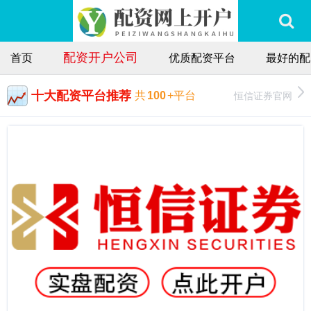
配资开户公司
首页
优质配资平台
最好的配
十大配资平台推荐
恒信证券官网
共
100
+平台