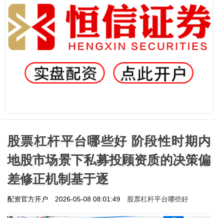
股票杠杆平台哪些好 阶段性时期内
地股市场景下私募投顾资质的决策偏
差修正机制基于逐
股票杠杆平台哪些好
配资官方开户
2026-05-08 08:01:49