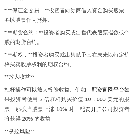
* **保证金交易：**投资者向券商借入资金购买股票，
并以股票作为抵押。
* **期货合约：**投资者购买或出售代表股票指数或个
股的期货合约。
* **期权：**投资者购买或出售赋予其在未来以特定价
格买卖股票权利的期权合约。
**放大收益**
配资官网平台
杠杆操作可以放大投资收益。例如，
如
果投资者使用 2 倍杠杆购买价值 10，000 美元的股
配资开户公司
票，那么当股票上涨 10% 时，
投资者
将获得 20% 的收益。
**掌控风险**