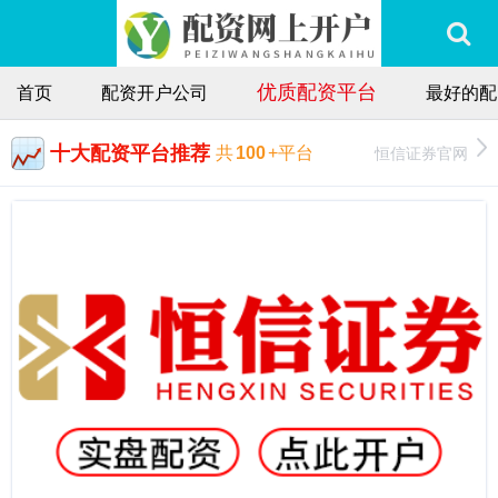
优质配资平台
首页
配资开户公司
最好的配
十大配资平台推荐
恒信证券官网
共
100
+平台