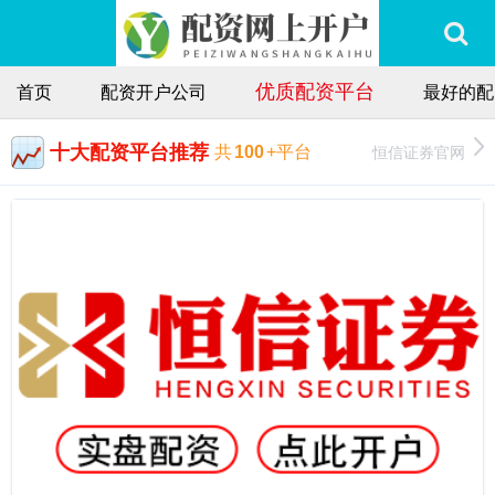
优质配资平台
首页
配资开户公司
最好的配
十大配资平台推荐
恒信证券官网
共
100
+平台