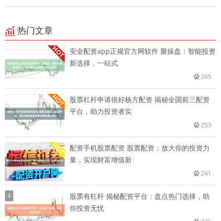
热门文章
安全配资app正规官方网软件 聚操盘：智能投资
新选择，一站式
265
股票杠杆申请很好杨方配资 揭秘全国前三配资
平台，助力投资者实
253
配资手机股票配资 股票配资：放大你的投资力
量，实现财富增值新
241
4
股票有杠杆 揭秘配资平台：盘点热门选择，助
你投资无忧