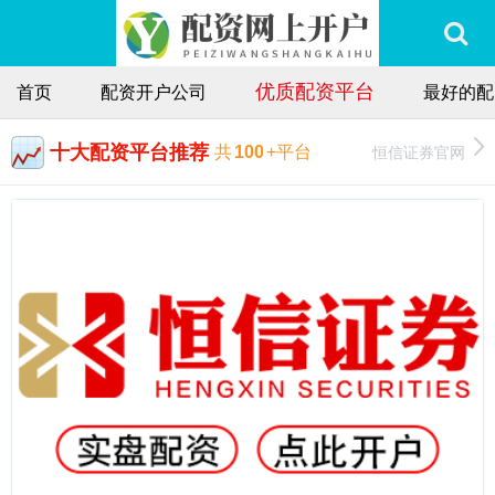
优质配资平台
首页
配资开户公司
最好的配
十大配资平台推荐
恒信证券官网
共
100
+平台