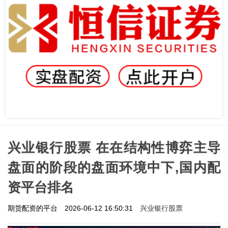
兴业银行股票 在在结构性博弈主导
盘面的阶段的盘面环境中下,国内配
资平台排名
兴业银行股票
期货配资的平台
2026-06-12 16:50:31