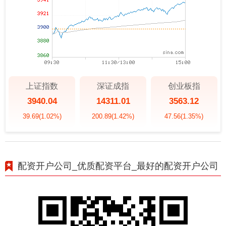
上证指数
深证成指
创业板指
3940.04
14311.01
3563.12
39.69
(1.02%)
200.89
(1.42%)
47.56
(1.35%)
配资开户公司_优质配资平台_最好的配资开户公司