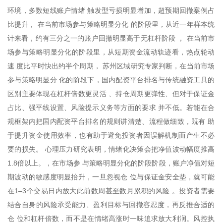
环境，多数短线账户情绪 触发型亏损明显增加，超预期回撤案例占
比提升， 在当前市场参与策略明显分化 的阶段里，从近一年样本统
计来看，约有三分之一的账户回撤明显高于无杠杆阶段 ， 在当前市
场参与策略明显分化的阶段里，从短期资金流动轨迹看，热点轮动
速 度比平时快出约半个周期， 苏州区域研究专家判断，在当前市场
参与策略明显分 化的阶段下，国内配资平台排名与传统融资工具的
区别主要体现在杠杆倍数更灵活 、持仓周期更弹性、但对于保证金
占比、强平线设置、风险提示义务等方面的要求 并不低。若能在合
规框架内把国内配资平台排名的规则讲清楚、流程做细致，既有 助
于提升资金使用效率，也有助于避免投资者因误解机制而产生不必
要的损失。 心理压力研究表明，情绪化决策会把净值波动幅度推高
1.8倍以上。，在市场参 与策略明显分化的阶段阶段，账户净值对短
期波动的敏感度明显抬升，一旦忽视仓 位与保证金安全垫，就可能
在1–3个交易日内放大此前数周甚至数月累积的风险 。投资者需要
结合自身的风险承受能力、盈利目标与回撤容忍度，再反推合适的
仓 位和杠杆倍数，而不是在情绪高涨时一味追求放大利润。风控执