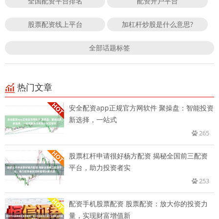
全国配资平台排名
配资开户平台
股票配资线上平台
加杠杆炒股是什么意思?
全部话题标签
热门文章
安全配资app正规官方网软件 聚操盘：智能投资
新选择，一站式
265
股票杠杆申请很好杨方配资 揭秘全国前三配资
平台，助力投资者实
253
配资手机股票配资 股票配资：放大你的投资力
量，实现财富增值新