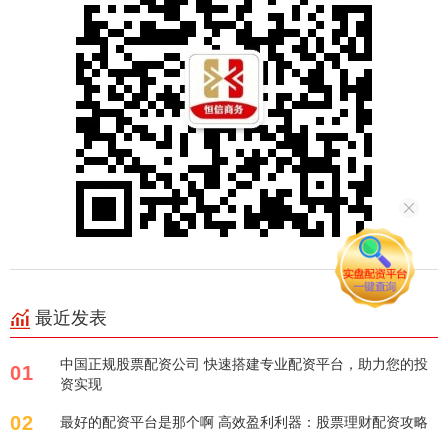
最近发表
中国正规股票配资公司 快速搭建专业配资平台，助力您的投
01
资实现
02
最好的配资平台是那个啊 高效盈利利器：股票理财配资攻略