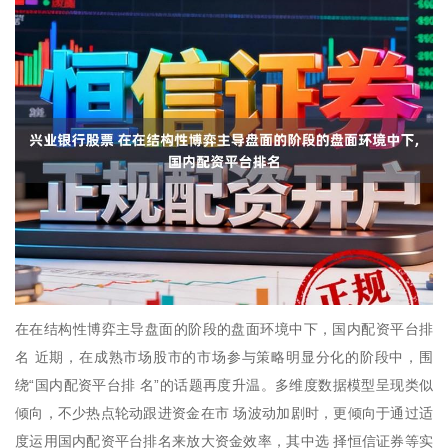
在在结构性博弈主导盘面的阶段的盘面环境中下，国内配资平台排
名 近期，在成熟市场股市的市场参与策略明显分化的阶段中，围
绕“国内配资平台排 名”的话题再度升温。多维度数据模型呈现类似
倾向，不少热点轮动跟进资金在市 场波动加剧时，更倾向于通过适
度运用国内配资平台排名来放大资金效率，其中选 择恒信证券等实