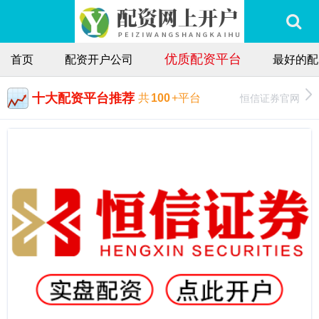
优质配资平台
首页
配资开户公司
最好的配
十大配资平台推荐
恒信证券官网
共
100
+平台