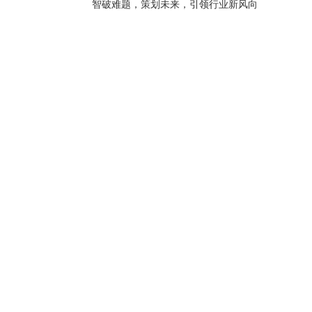
智破难题，策划未来，引领行业新风向