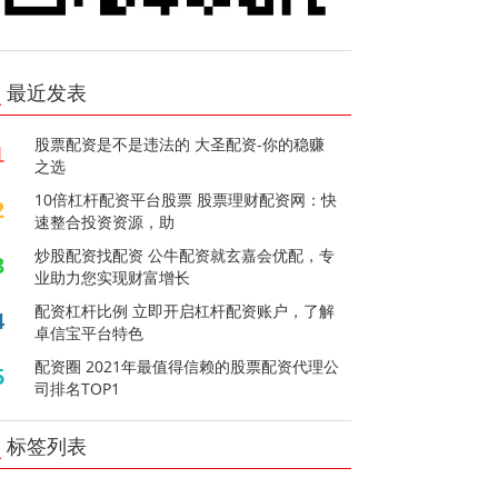
最近发表
股票配资是不是违法的 大圣配资-你的稳赚
1
之选
10倍杠杆配资平台股票 股票理财配资网：快
2
速整合投资资源，助
炒股配资找配资 公牛配资就玄嘉会优配，专
3
业助力您实现财富增长
配资杠杆比例 立即开启杠杆配资账户，了解
4
卓信宝平台特色
配资圈 2021年最值得信赖的股票配资代理公
5
司排名TOP1
标签列表