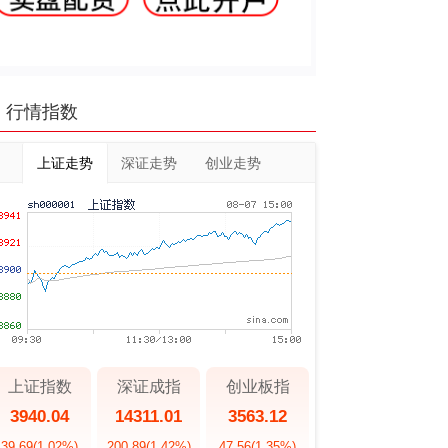
行情指数
上证走势
深证走势
创业走势
上证指数
深证成指
创业板指
3940.04
14311.01
3563.12
39.69
(1.02%)
200.89
(1.42%)
47.56
(1.35%)