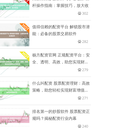
杆操作指南：掌握技巧，放大收
302
值得信赖的配资平台 解锁股市潜
能：必备的股票交易软件
282
杨方配资官网 正规配资平台：安
全、透明、高效，助您实现财富
增
279
什么叫配资 股票配资理财：高效
策略，助您轻松实现财富增值梦
想
271
排名第一的炒股软件 股票配资正
规吗？揭秘配资行业内幕
240