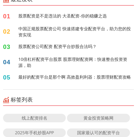
01
股票配资是不是违法的 大圣配资-你的稳赚之选
中国正规股票配资公司 快速搭建专业配资平台，助力您的投
02
资实现
03
股票配资公司配资 配资平台炒股合法吗？
10倍杠杆配资平台股票 股票理财配资网：快速整合投资资
04
源，助
05
最好的配资平台是那个啊 高效盈利利器：股票理财配资攻略
标签列表
线上配资排名
黄金投资策略网
2025年手机炒股APP
国家最认可的配资平台