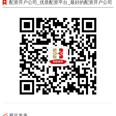
配资开户公司_优质配资平台_最好的配资开户公司
最近发表