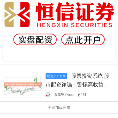
股票投资系统 股
配资开户公司
市配资诈骗：警惕高收益陷
阱！
股掌财经app
151
全部加载完成