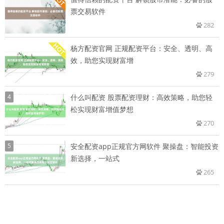
票交易软件
282
杨方配资官网 正规配资平台：安全、透明、高
效，助您实现财富增
279
4
什么叫配资 股票配资理财：高效策略，助您轻
松实现财富增值梦想
270
5
安全配资app正规官方网软件 聚操盘：智能投资
新选择，一站式
265