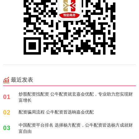
最近发表
炒股配资找配资 公牛配资就玄嘉会优配，专业助力您实现财
01
富增长
02
配资骗局流程 公牛配资首选晌嘉会优配
中国配资平台排名 选择杨方配资，公牛配资皆选杨方成就财
03
富自由