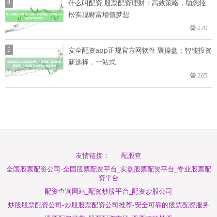
4
什么叫配资 股票配资理财：高效策略，助您轻
松实现财富增值梦想
270
5
安全配资app正规官方网软件 聚操盘：智能投资
新选择，一站式
265
配股查
友情链接：
全国股票配资公司-全国股票配资平台_实盘股票配资平台_专业股票配
资平台
配资查询网站_配资炒股平台_配资炒股公司
炒股股票配资公司-炒股股票配资公司推荐-安全可靠的股票配资服务