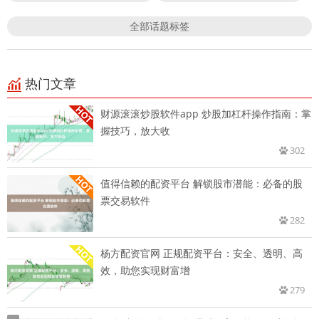
全部话题标签
热门文章
财源滚滚炒股软件app 炒股加杠杆操作指南：掌
握技巧，放大收
302
值得信赖的配资平台 解锁股市潜能：必备的股
票交易软件
282
杨方配资官网 正规配资平台：安全、透明、高
效，助您实现财富增
279