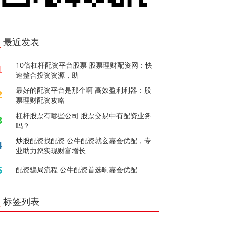
最近发表
10倍杠杆配资平台股票 股票理财配资网：快
1
速整合投资资源，助
最好的配资平台是那个啊 高效盈利利器：股
2
票理财配资攻略
杠杆股票有哪些公司 股票交易中有配资业务
3
吗？
炒股配资找配资 公牛配资就玄嘉会优配，专
4
业助力您实现财富增长
5
配资骗局流程 公牛配资首选晌嘉会优配
标签列表