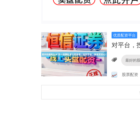
优质配资平台
对平台，
最好的
股票配资