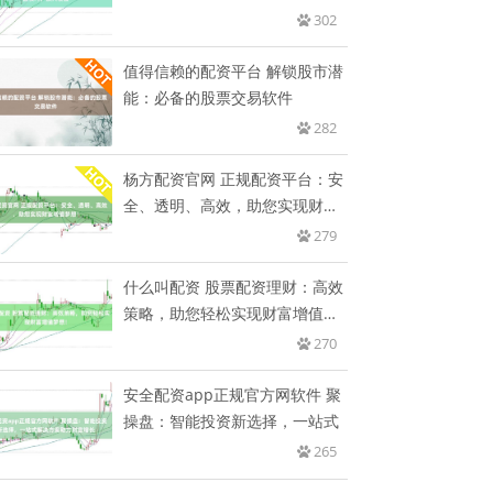
302
值得信赖的配资平台 解锁股市潜
能：必备的股票交易软件
282
杨方配资官网 正规配资平台：安
全、透明、高效，助您实现财富
增
279
什么叫配资 股票配资理财：高效
策略，助您轻松实现财富增值梦
想
270
安全配资app正规官方网软件 聚
操盘：智能投资新选择，一站式
265